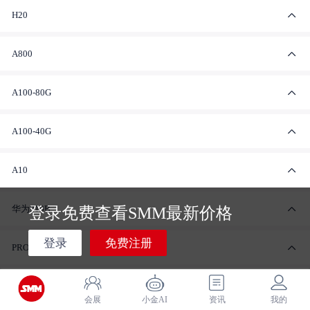
H20
A800
A100-80G
A100-40G
A10
华为910B
登录免费查看SMM最新价格
登录
免费注册
PRO6000
4090
会展
小金AI
资讯
我的